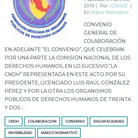
2019
|
Por :
CDHEZ
|
En
Marco Normativo
CONVENIO
GENERAL DE
COLABORACIÓN
EN ADELANTE “EL CONVENIO”, QUE CELEBRAN
POR UNA PARTE LA COMISIÓN NACIONAL DE LOS
DERECHOS HUMANOS, EN LO SUCESIVO “LA
CNDH” REPRESENTADA EN ESTE ACTO POR SU
PRESIDENTE, LICENCIADO LUIS RAÚL GONZÁLEZ
PÉREZ Y POR LA OTRA LOS ORGANISMOS
PÚBLICOS DE DERECHOS HUMANOS DE TREINTA
Y DOS …
CNDH
COLABORACION
CONVENIO
DISCAPACIDADES
INVISIBILIDAD
MARCO NORMATIVO