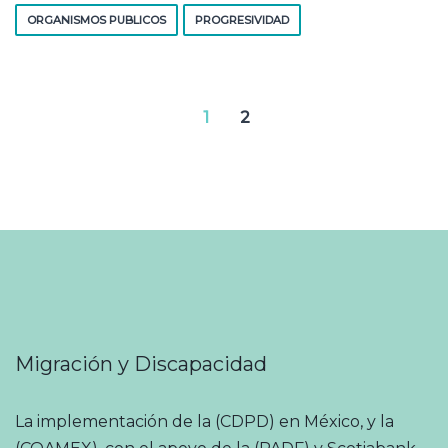
ORGANISMOS PUBLICOS
PROGRESIVIDAD
1
2
Migración y Discapacidad
La implementación de la (CDPD) en México, y la