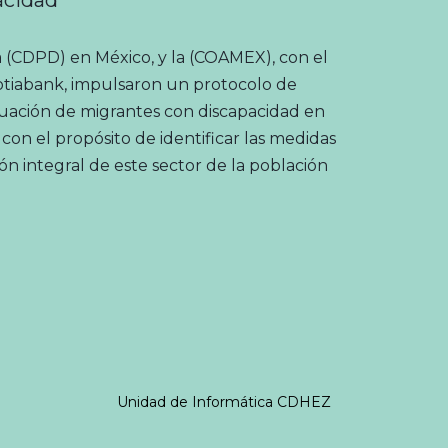
 (CDPD) en México, y la (COAMEX), con el
otiabank, impulsaron un protocolo de
ituación de migrantes con discapacidad en
on el propósito de identificar las medidas
ión integral de este sector de la población
Unidad de Informática
CDHEZ