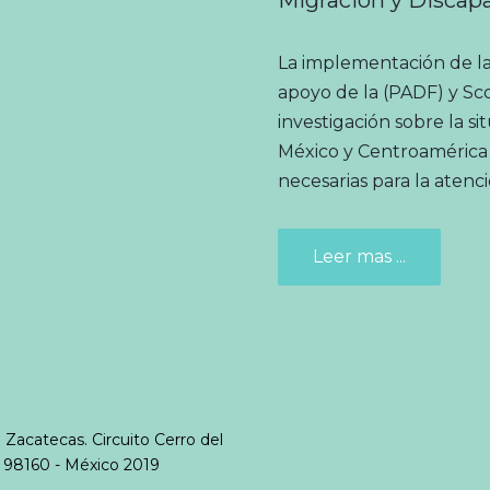
La implementación de la
apoyo de la (PADF) y Sc
investigación sobre la s
México y Centroamérica c
necesarias para la atenc
Leer mas ...
acatecas. Circuito Cerro del
. 98160 - México 2019