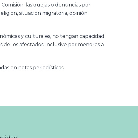
a Comisión, las quejas o denuncias por
ligión, situación migratoria, opinión
conómicas y culturales, no tengan capacidad
s de los afectados, inclusive por menores a
das en notas periodísticas.
acidad