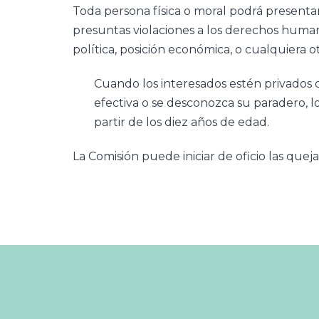
Toda persona física o moral podrá presentar
presuntas violaciones a los derechos humanos
política, posición económica, o cualquiera o
Cuando los interesados estén privados d
efectiva o se desconozca su paradero, l
partir de los diez años de edad.
La Comisión puede iniciar de oficio las quej