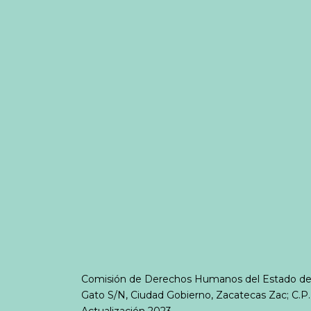
Comisión de Derechos Humanos del Estado de Z
Gato S/N, Ciudad Gobierno, Zacatecas Zac; C.P
Actualización 2023