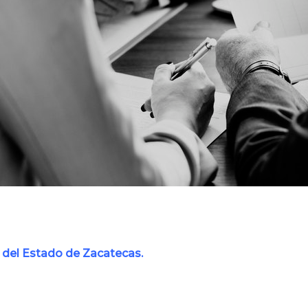
del Estado de Zacatecas.