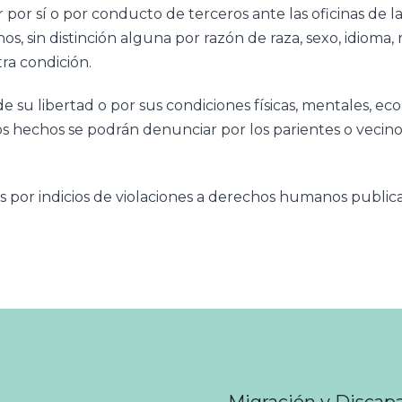
 por sí o por conducto de terceros ante las oficinas de l
, sin distinción alguna por razón de raza, sexo, idioma, re
tra condición.
e su libertad o por sus condiciones físicas, mentales, e
os hechos se podrán denunciar por los parientes o vecino
as por indicios de violaciones a derechos humanos publica
Migración y Discap