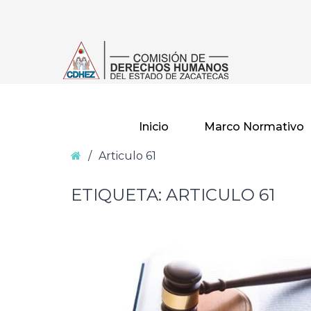
–
Articulo
61
Inicio
Marco Normativo
Home
/
Articulo 61
ETIQUETA: ARTICULO 61