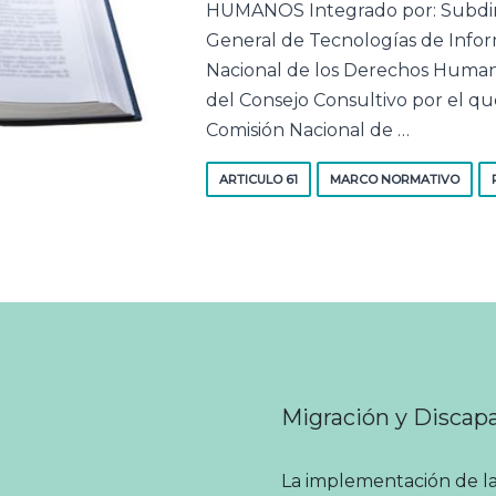
HUMANOS Integrado por: Subdire
General de Tecnologías de Info
Nacional de los Derechos Hum
del Consejo Consultivo por el q
Comisión Nacional de …
ARTICULO 61
MARCO NORMATIVO
Migración y Discap
La implementación de la