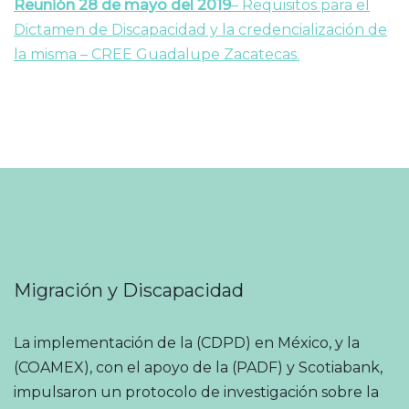
Reunión 28 de mayo del 2019
– Requisitos para el
Dictamen de Discapacidad y la credencialización de
la misma – CREE Guadalupe Zacatecas.
Migración y Discapacidad
La implementación de la (CDPD) en México, y la
(COAMEX), con el apoyo de la (PADF) y Scotiabank,
impulsaron un protocolo de investigación sobre la